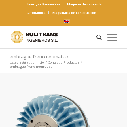
Energías Renovables
Máquina Herramienta
Aeronáutica
Maquinaria de construcción
embrague freno neumatico
Usted está aquí:
Inicio
/
Contact
/
Productos
/
embrague freno neumatico