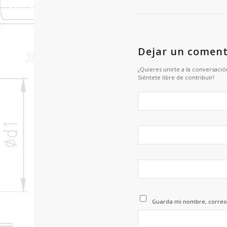
Dejar un coment
¿Quieres unirte a la conversació
Siéntete libre de contribuir!
Guarda mi nombre, correo 