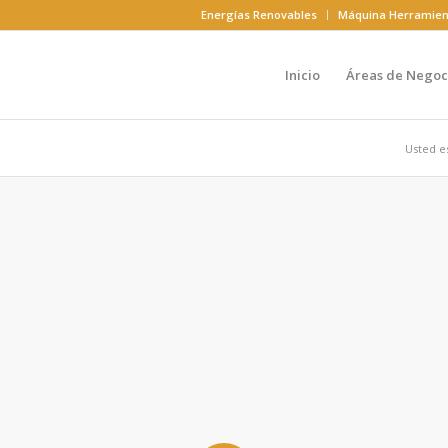
Energías Renovables
Máquina Herramien
Inicio
Áreas de Negoc
Usted es