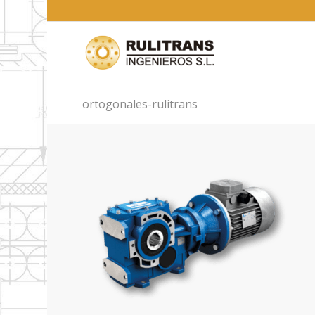
ortogonales-rulitrans